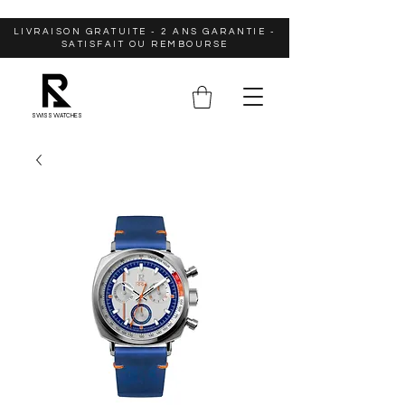
LIVRAISON GRATUITE - 2 ANS GARANTIE -
SATISFAIT OU REMBOURSE
SWISS WATCHES